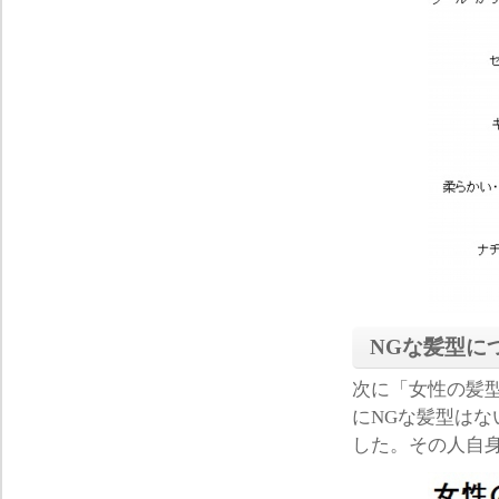
NGな髪型に
次に「女性の髪
にNGな髪型はな
した。その人自