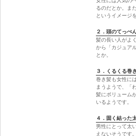
女性には人気の
るのだとか。ま
というイメージ
２．頭のてっぺ
髪の長い人がよ
から「カジュア
とか。
３．くるくる巻
巻き髪も女性に
まうようで、「
髪にボリューム
いるようです。
４．固く結った
男性にとって太
えないそうです