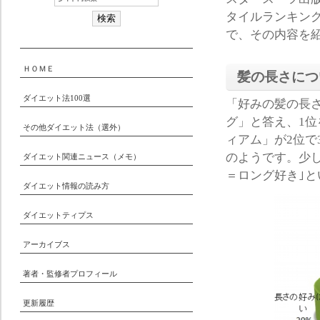
タイルランキン
で、その内容を
ＨＯＭＥ
髪の長さにつ
ダイエット法100選
「好みの髪の長さ
グ」と答え、1
その他ダイエット法（選外）
ィアム」が2位で
のようです。少
ダイエット関連ニュース（メモ）
＝ロング好き｣
ダイエット情報の読み方
ダイエットティプス
アーカイブス
著者・監修者プロフィール
更新履歴