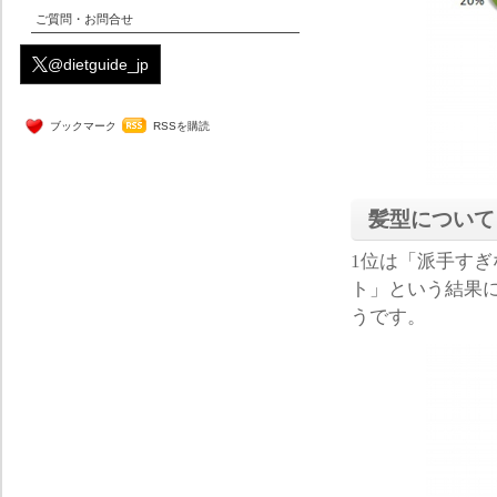
ご質問・お問合せ
@dietguide_jp
ブックマーク
RSSを購読
髪型について
1位は「派手すぎ
ト」という結果
うです。