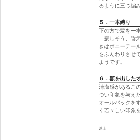
るように三つ編
５．一本縛り
下の方で髪を一
「寂しそう、陰
きはポニーテー
をふんわりさせ
ようです。
６．額を出した
清潔感があるこ
つい印象を与え
オールバックを
く若々しい印象
以上