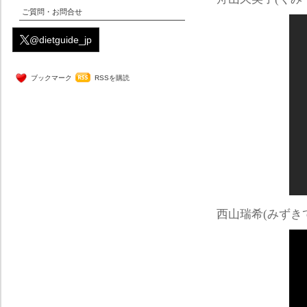
ご質問・お問合せ
@dietguide_jp
ブックマーク
RSSを購読
西山瑞希(みずき