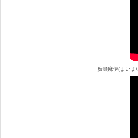
廣瀬麻伊(まいま