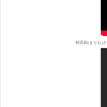
村田莉(まりも)