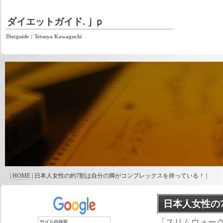
ダイエットガイド.ｊｐ
Dietguide：Tetsuya Kawaguchi
|
HOME
| 日本人女性の約7割は自分の脚がコンプレックスを持っている！ |
日本人女性の
「スリムウォー