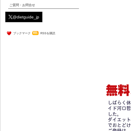
ご質問・お問合せ
@dietguide_jp
ブックマーク
RSSを購読