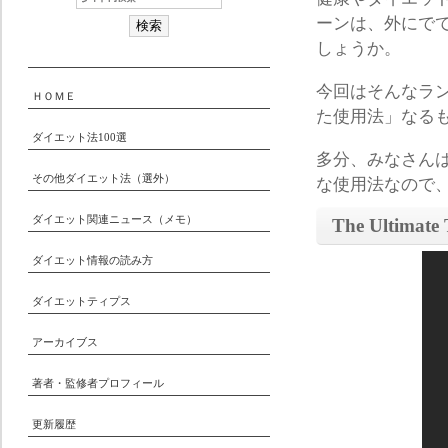
ーンは、外にで
しょうか。
今回はそんなラ
ＨＯＭＥ
た使用法」なる
ダイエット法100選
多分、みなさん
その他ダイエット法（選外）
な使用法なので
ダイエット関連ニュース（メモ）
The Ultimate 
ダイエット情報の読み方
ダイエットティプス
アーカイブス
著者・監修者プロフィール
更新履歴