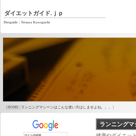
ダイエットガイド.ｊｐ
Dietguide：Tetsuya Kawaguchi
|
HOME
| ランニングマシーンはこんな使い方はしませよね。。。 |
ランニングマ
健康やダイエッ