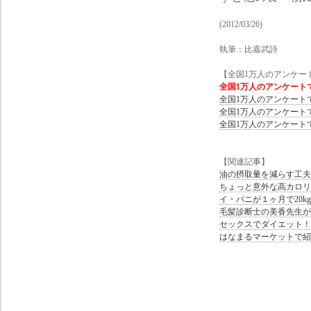
(2012/03/26)
執筆：比嘉武詩
【全国1万人のアンケー
全国1万人のアンケートで
全国1万人のアンケートで
全国1万人のアンケートで
全国1万人のアンケートで
【関連記事】
油の摂取量を減らす工夫
ちょっと意外な高カロリ
イ・パニが１ヶ月で20k
毛髪診断士の美香先生が
セックスでダイエット！「セ
はなまるマーケットで紹