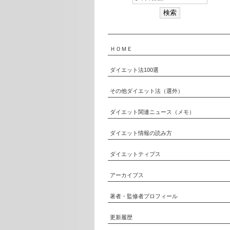
ＨＯＭＥ
ダイエット法100選
その他ダイエット法（選外）
ダイエット関連ニュース（メモ）
ダイエット情報の読み方
ダイエットティプス
アーカイブス
著者・監修者プロフィール
更新履歴