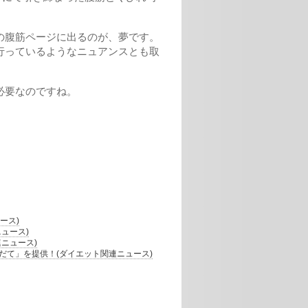
の腹筋ページに出るのが、夢です。
行っているようなニュアンスとも取
必要なのですね。
ース)
ュース)
ニュース)
て」を提供！(ダイエット関連ニュース)