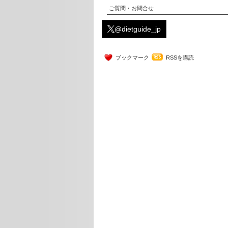
ご質問・お問合せ
@dietguide_jp
ブックマーク
RSSを購読